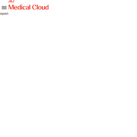
skip to content
open