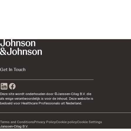
Get In Touch
Deze site wordt onderhouden door ©Janssen-Cilag B.V. die
als enige verantwoordelijk is voor de inhoud. Deze website is
bedoeld voor Healthcare Professionals uit Nederland.
Terms and Conditions
Privacy Policy
Cookie policy
Cookie Settings
Janssen-Cilag B.V.