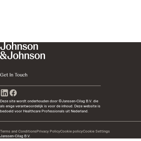
Get In Touch
Deze site wordt onderhouden door ©Janssen-Cilag B.V. die
als enige verantwoordelijk is voor de inhoud. Deze website is
bedoeld voor Healthcare Professionals uit Nederland.
Terms and Conditions
Privacy Policy
Cookie policy
Cookie Settings
Janssen-Cilag B.V.