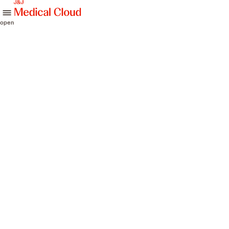
skip to content
open