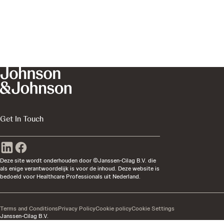
Get In Touch
Deze site wordt onderhouden door ©Janssen-Cilag B.V. die
als enige verantwoordelijk is voor de inhoud. Deze website is
bedoeld voor Healthcare Professionals uit Nederland.
Terms and Conditions
Privacy Policy
Cookie policy
Cookie Settings
Janssen-Cilag B.V.