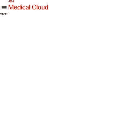
skip to content
open