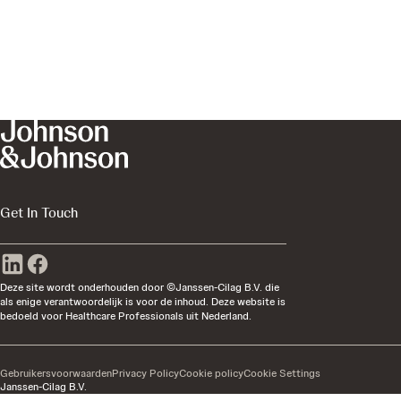
Get In Touch
Deze site wordt onderhouden door ©Janssen-Cilag B.V. die
als enige verantwoordelijk is voor de inhoud. Deze website is
bedoeld voor Healthcare Professionals uit Nederland.
Gebruikersvoorwaarden
Privacy Policy
Cookie policy
Cookie Settings
Janssen-Cilag B.V.