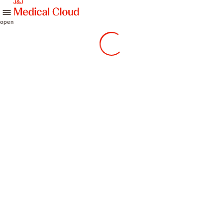
skip to content
open