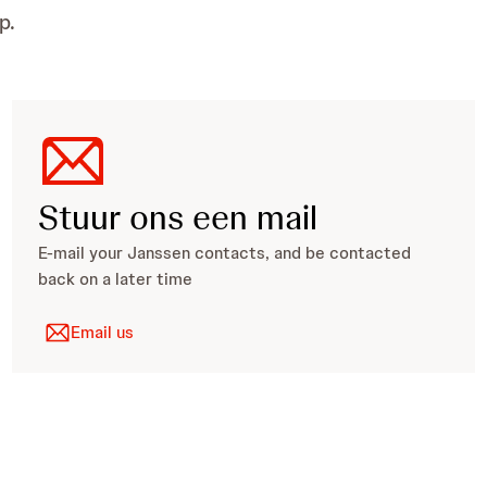
p.
Stuur ons een mail
E-mail your Janssen contacts, and be contacted
back on a later time
Email us