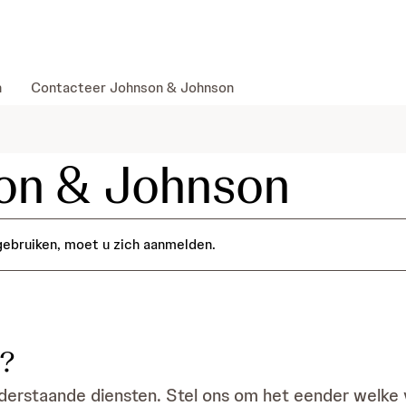
skip to content
n
Contacteer Johnson & Johnson
on & Johnson
gebruiken, moet u zich aanmelden.
?
derstaande diensten. Stel ons om het eender welke