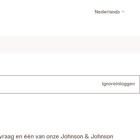
Nederlands
Ignore
inloggen
 vraag en één van onze Johnson & Johnson