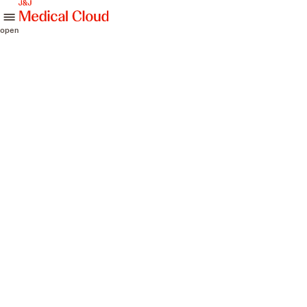
skip to content
open