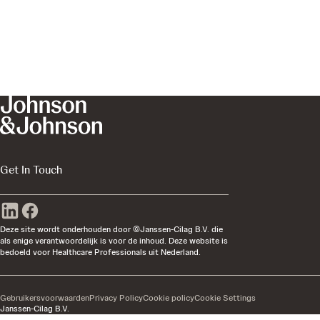
Get In Touch
Deze site wordt onderhouden door ©Janssen-Cilag B.V. die
als enige verantwoordelijk is voor de inhoud. Deze website is
bedoeld voor Healthcare Professionals uit Nederland.
Gebruikersvoorwaarden
Privacy Policy
Cookie policy
Cookie Settings
Janssen-Cilag B.V.