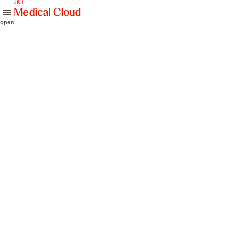
skip to content
open