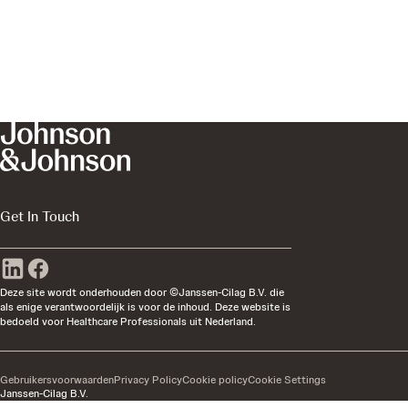
Get In Touch
Deze site wordt onderhouden door ©Janssen-Cilag B.V. die
als enige verantwoordelijk is voor de inhoud. Deze website is
bedoeld voor Healthcare Professionals uit Nederland.
Gebruikersvoorwaarden
Privacy Policy
Cookie policy
Cookie Settings
Janssen-Cilag B.V.