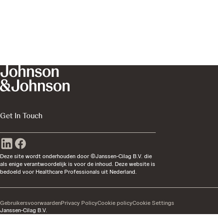
Get In Touch
Deze site wordt onderhouden door ©Janssen-Cilag B.V. die
als enige verantwoordelijk is voor de inhoud. Deze website is
bedoeld voor Healthcare Professionals uit Nederland.
Gebruikersvoorwaarden
Privacy Policy
Cookie policy
Cookie Settings
Janssen-Cilag B.V.