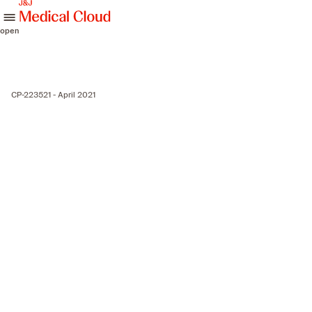
skip to content
open
CP-223521 - April 2021