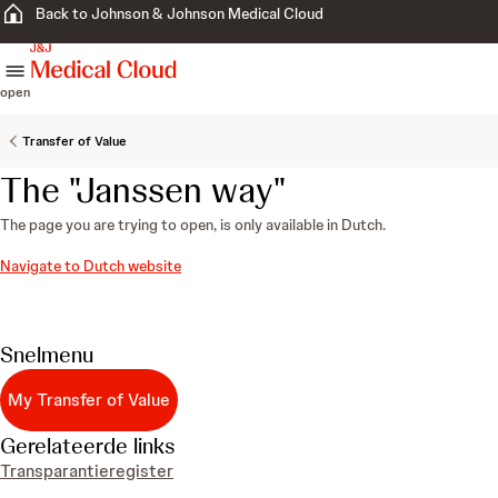
Back to Johnson & Johnson Medical Cloud
skip to content
open
Transfer of Value
The "Janssen way"
The page you are trying to open, is only available in Dutch.
Navigate to Dutch website
Snelmenu
My Transfer of Value
Gerelateerde links
Transparantieregister