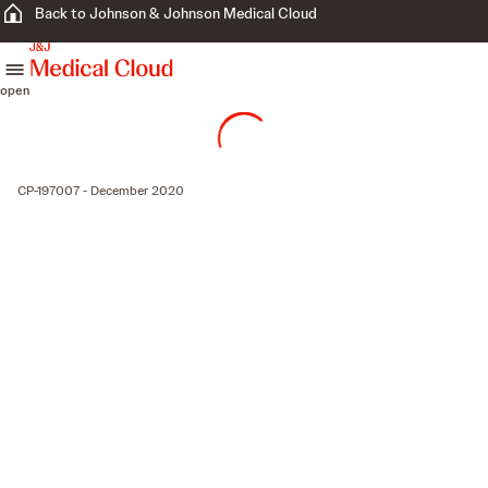
Back to Johnson & Johnson Medical Cloud
skip to content
open
CP-197007 - December 2020